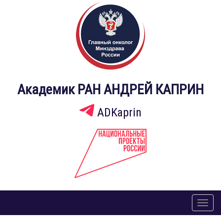
Академик РАН АНДРЕЙ КАПРИН
ADKaprin
Toggl
naviga