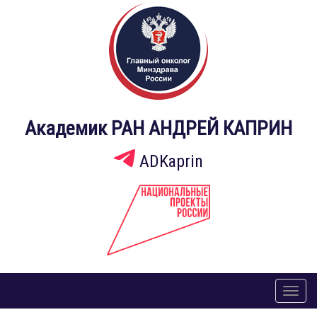
Академик РАН АНДРЕЙ КАПРИН
ADKaprin
Toggl
naviga