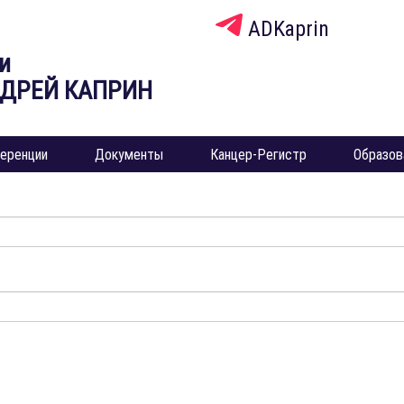
ADKaprin
и
НДРЕЙ КАПРИН
еренции
Документы
Канцер-Регистр
Образов