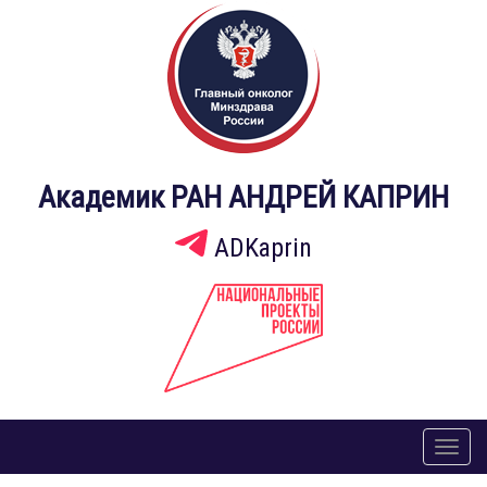
Академик РАН АНДРЕЙ КАПРИН
ADKaprin
Toggl
naviga