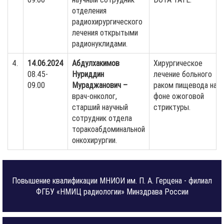
отделения
радиохирургического
лечения открытыми
радионуклидами.
4.
14.06.2024
Абдулхакимов
Хирургическое
08.45-
Нуриддин
лечение больного
09.00
Мураджанович –
раком пищевода на
врач-онколог,
фоне ожоговой
старший научный
стриктуры.
сотрудник отдела
торакоабдоминальной
онкохирургии.
Повышение квалификации МНИОИ им. П. А. Герцена - филиал
ФГБУ «НМИЦ радиологии» Минздрава России