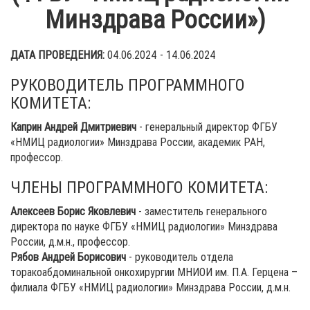
Минздрава России»)
ДАТА ПРОВЕДЕНИЯ:
04.06.2024 - 14.06.2024
РУКОВОДИТЕЛЬ ПРОГРАММНОГО
КОМИТЕТА:
Каприн Андрей Дмитриевич
- генеральный директор ФГБУ
«НМИЦ радиологии» Минздрава России, академик РАН,
профессор.
ЧЛЕНЫ ПРОГРАММНОГО КОМИТЕТА:
Алексеев Борис Яковлевич
- заместитель генерального
директора по науке ФГБУ «НМИЦ радиологии» Минздрава
России, д.м.н., профессор.
Рябов Андрей Борисович
- руководитель отдела
торакоабдоминальной онкохирургии МНИОИ им. П.А. Герцена –
филиала ФГБУ «НМИЦ радиологии» Минздрава России, д.м.н.