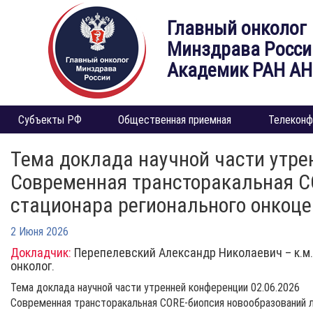
Главный онколог
Минздрава Росси
Академик РАН А
Субъекты РФ
Общественная приемная
Телеконф
Тема доклада научной части утре
Современная трансторакальная CO
стационара регионального онкоце
2 Июня 2026
Докладчик:
Перепелевский Александр Николаевич – к.м.н
онколог.
Тема доклада научной части утренней конференции 02.06.2026
Современная трансторакальная CORE-биопсия новообразований ле