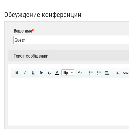
Обсуждение конференции
Ваше имя
*
Текст сообщения
*
A
Шрифт