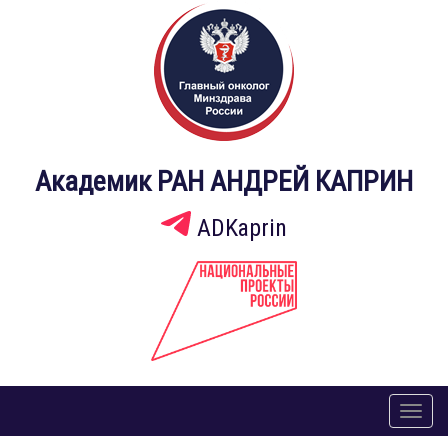
Академик РАН АНДРЕЙ КАПРИН
ADKaprin
Toggl
naviga