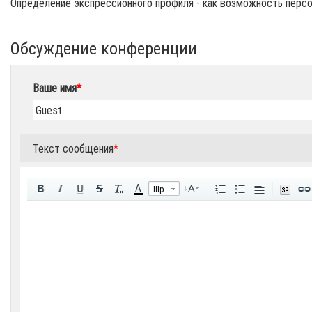
Определение экспрессионного профиля - как возможность персо
Обсуждение конференции
Ваше имя
*
Текст сообщения
*
A
Шрифт