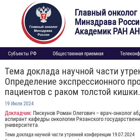
Главный онколог
Минздрава Росси
Академик РАН А
Субъекты РФ
Общественная приемная
Телеконф
Тема доклада научной части утре
Определение экспрессионного про
пациентов с раком толстой кишки.
19 Июля 2024
Докладчик:
Пискунов Роман Олегович – врач-онколог аб
аспирант кафедры онкологии Рязанского государствен
университета.
Тема доклада научной части утренней конференции 19.07.2024