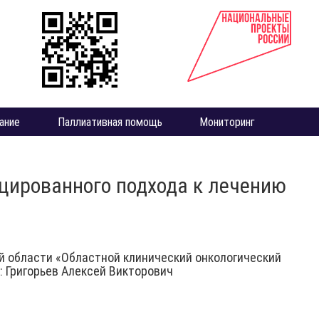
ание
Паллиативная помощь
Мониторинг
цированного подхода к лечению
й области «Областной клинический онкологический
 Григорьев Алексей Викторович