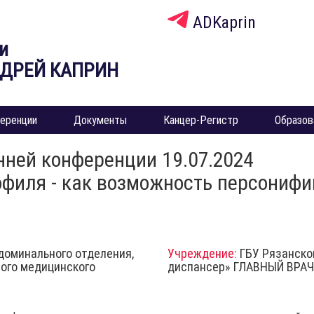
ADKaprin
и
НДРЕЙ КАПРИН
еренции
Документы
Канцер-Регистр
Образов
нней конференции 19.07.2024
филя - как возможность персонифи
доминального отделения,
Учреждение:
ГБУ Рязанско
ного медицинского
диспансер» ГЛАВНЫЙ ВРАЧ: