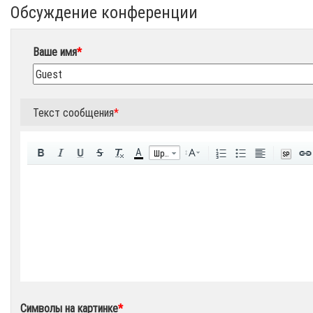
Обсуждение конференции
Ваше имя
*
Текст сообщения
*
A
Шрифт
Символы на картинке
*