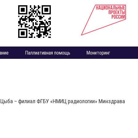
ание
Паллиативная помощь
Мониторинг
 Цыба – филиал ФГБУ «НМИЦ радиологии» Минздрава