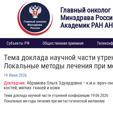
Главный онколог
Минздрава Росси
Академик РАН А
Субъекты РФ
Общественная приемная
Телеконф
Тема доклада научной части утре
Локальные методы лечения при м
19 Июня 2026
Докладчик:
Абрамова Ольга Эдуардовна – к.м.н. врач-о
костей, мягких тканей и кожи.
Тема доклада научной части утренней конференции 19.06.2026
Локальные методы лечения при метастатической меланоме.