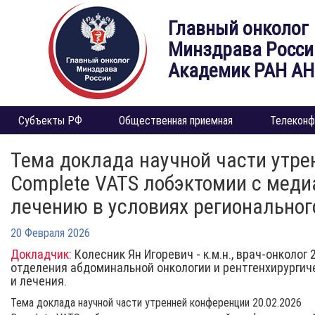
Главный онколог
Минздрава Росси
Академик РАН А
Субъекты РФ
Общественная приемная
Телеконф
Тема доклада научной части утре
Complete VATS лобэктомии с медиа
лечению в условиях региональног
20 Февраля 2026
Докладчик:
Колесник Ян Игоревич - к.м.н., врач-онколог 
отделения абдоминальной онкологии и рентгенхирургич
и лечения.
Тема доклада научной части утренней конференции 20.02.2026