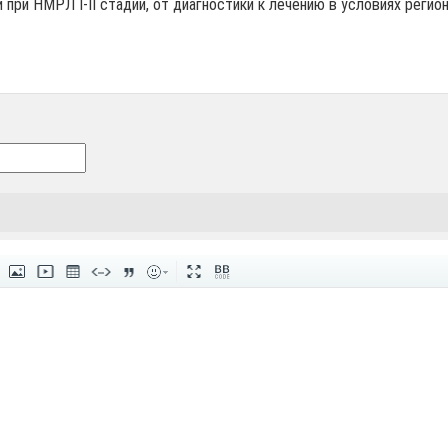
ри НМРЛ I-II стадии, от диагностики к лечению в условиях регион