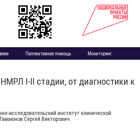
ание
Паллиативная помощь
Мониторинг
РЛ I-II стадии, от диагностики к
чно-исследовательский институт клинической
Гамаюнов Сергей Викторович.