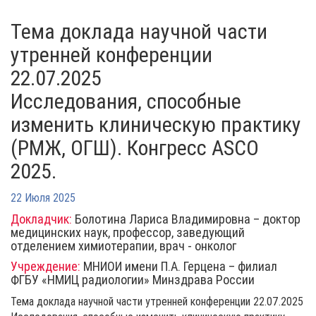
Тема доклада научной части
утренней конференции
22.07.2025
Исследования, способные
изменить клиническую практику
(РМЖ, ОГШ). Конгресс ASCO
2025.
22 Июля 2025
Докладчик:
Болотина Лариса Владимировна – доктор
медицинских наук, профессор, заведующий
отделением химиотерапии, врач - онколог
Учреждение:
МНИОИ имени П.А. Герцена – филиал
ФГБУ «НМИЦ радиологии» Минздрава России
Тема доклада научной части утренней конференции 22.07.2025