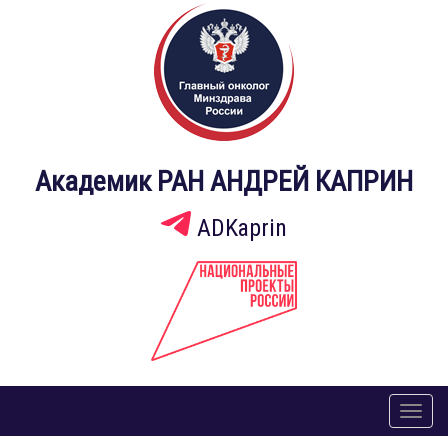
Академик РАН АНДРЕЙ КАПРИН
ADKaprin
Toggl
naviga