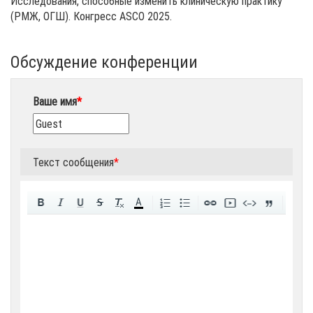
Исследования, способные изменить клиническую практику
(РМЖ, ОГШ). Конгресс ASCO 2025.
Обсуждение конференции
Ваше имя
*
Текст сообщения
*
A