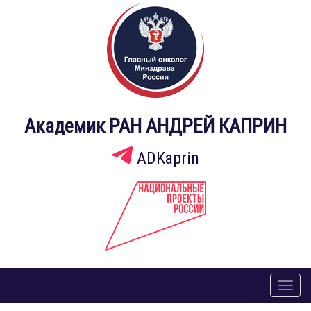
Академик РАН АНДРЕЙ КАПРИН
ADKaprin
Toggl
naviga