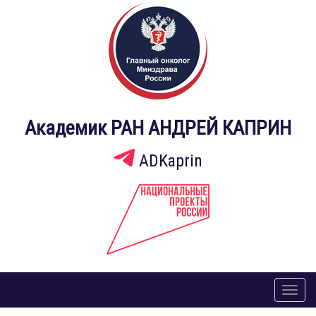
Академик РАН АНДРЕЙ КАПРИН
ADKaprin
Toggl
naviga