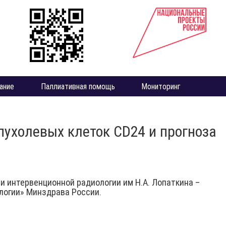
ание
Паллиативная помощь
Мониторинг
пухолевых клеток СD24 и прогноза
и интервенционной радиологии им Н.А. Лопаткина –
логии» Минздрава России.