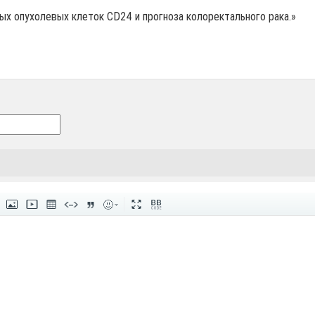
ых опухолевых клеток СD24 и прогноза колоректального рака.»