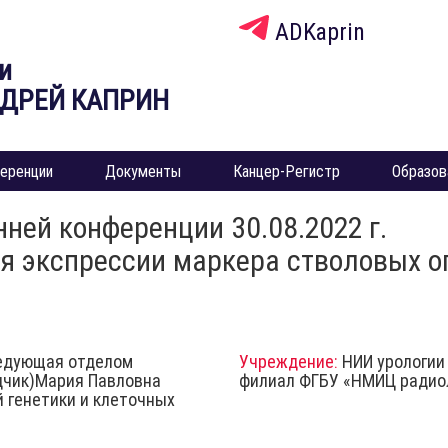
ADKaprin
и
НДРЕЙ КАПРИН
еренции
Документы
Канцер-Регистр
Образов
ней конференции 30.08.2022 г.
я экспрессии маркера стволовых о
ведующая отделом
Учреждение:
НИИ урологии 
адчик)Мария Павловна
филиал ФГБУ «НМИЦ радио
 генетики и клеточных