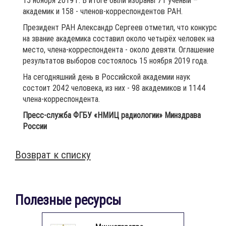
15 ноября 2019 г. В итоге были избраны 71 учёный –
академик и
158 - членов-корреспондентов РАН.
Президент РАН Александр Сергеев отметил, что конкурс
на звание академика составил около четырёх человек на
место, члена-корреспондента - около девяти. Оглашение
результатов выборов состоялось 15 ноября 2019 года.
На сегодняшний день в Российской академии наук
состоит 2042 человека, из них - 98 академиков и 1144
члена-корреспондента.
Пресс-служба ФГБУ «НМИЦ радиологии» Минздрава
России
⠀
Возврат к списку
Полезные ресурсы