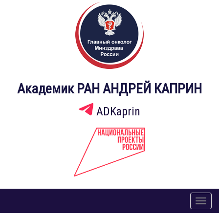
Академик РАН АНДРЕЙ КАПРИН
ADKaprin
Toggl
naviga