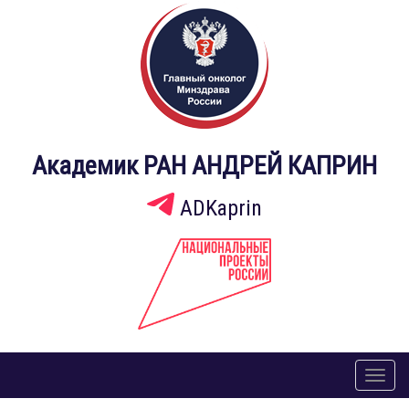
Академик РАН АНДРЕЙ КАПРИН
ADKaprin
Toggl
naviga