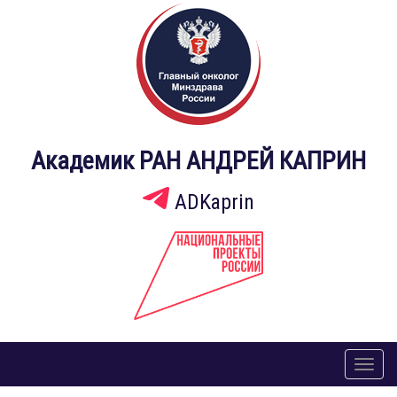
Академик РАН АНДРЕЙ КАПРИН
ADKaprin
Toggl
naviga