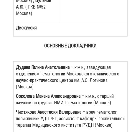
Москва)
, Буланов
А.Ю.
( ГКБ №52,
Москва)
Дискуссия
ОСНОВНЫЕ ДОКЛАДЧИКИ
Дудина Галина Анатольевна
– к.м.н., заведующая
отделением гематологии Московского клинического
научно-практического центра им. А.С. Логинова
(Москва)
Соколова Манана Александровна –
к.м.н., старший
научный сотрудник НМИЦ гематологии (Москва)
Чистякова Анастасия Валерьевна –
врач-гематолог
поликлиники УДП №1, ассистент кафедры госпитальной
терапии Медицинского института РУДН (Москва)