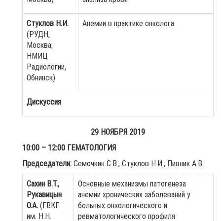
Стуклов Н.И.
Анемии в практике онколога
(РУДН,
Москва;
НМИЦ
Радиологии,
Обнинск)
Дискуссия
29 НОЯБРЯ 2019
10:00 – 12:00 ГЕМАТОЛОГИЯ
Председатели:
Семочкин С.В., Стуклов Н.И., Пивник А.В.
Сахин В.Т.,
Основные механизмы патогенеза
Рукавицын
анемии хронических заболеваний у
О.А.
(ГВКГ
больных онкологического и
им. Н.Н.
ревматологического профиля