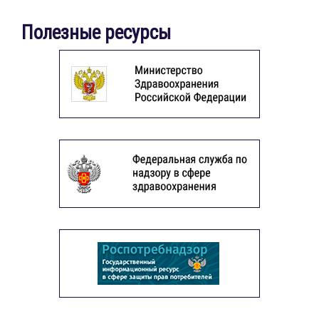
Полезные ресурсы