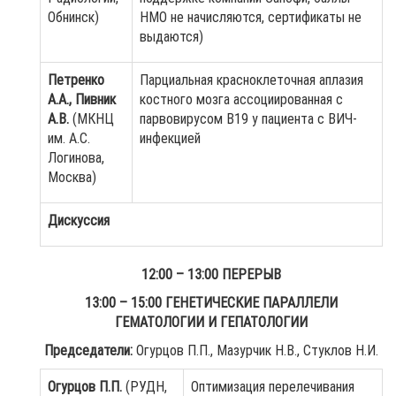
Обнинск)
НМО не начисляются, сертификаты не
выдаются)
Петренко
Парциальная красноклеточная аплазия
А.А., Пивник
костного мозга ассоциированная с
А.В.
(МКНЦ
парвовирусом В19 у пациента с ВИЧ-
им. А.С.
инфекцией
Логинова,
Москва)
Дискуссия
12:00 – 13:00 ПЕРЕРЫВ
13:00 – 15:00 ГЕНЕТИЧЕСКИЕ ПАРАЛЛЕЛИ
ГЕМАТОЛОГИИ И ГЕПАТОЛОГИИ
Председатели:
Огурцов П.П., Мазурчик Н.В., Стуклов Н.И.
Огурцов П.П.
(РУДН,
Оптимизация перелечивания