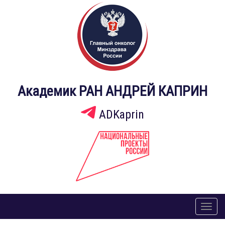
Академик РАН АНДРЕЙ КАПРИН
ADKaprin
Toggl
naviga