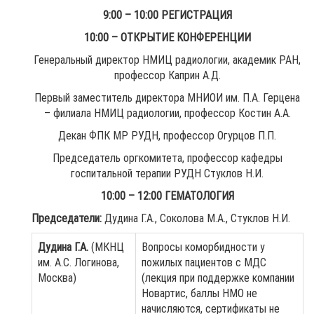
9:00 – 10:00 РЕГИСТРАЦИЯ
10:00 – ОТКРЫТИЕ КОНФЕРЕНЦИИ
Генеральный директор НМИЦ радиологии, академик РАН,
профессор Каприн А.Д.
Первый заместитель директора МНИОИ им. П.А. Герцена
– филиала НМИЦ радиологии, профессор Костин А.А.
Декан ФПК МР РУДН, профессор Огурцов П.П.
Председатель оргкомитета, профессор кафедры
госпитальной терапии РУДН Стуклов Н.И.
10:00 – 12:00 ГЕМАТОЛОГИЯ
Председатели:
Дудина Г.А., Соколова М.А., Стуклов Н.И.
Дудина Г.А.
(МКНЦ
Вопросы коморбидности у
им. А.С. Логинова,
пожилых пациентов с МДС
Москва)
(лекция при поддержке компании
Новартис, баллы НМО не
начисляются, сертификаты не