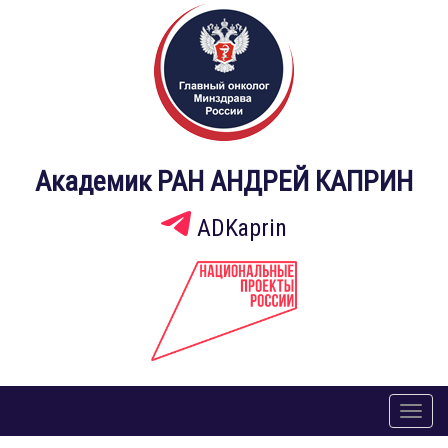
Академик РАН АНДРЕЙ КАПРИН
ADKaprin
Toggl
naviga