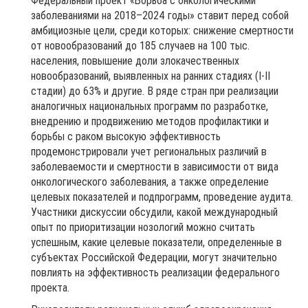
Федеральный проект «Борьба с онкологическими
заболеваниями на 2018–2024 годы» ставит перед собой
амбициозные цели, среди которых: снижение смертности
от новообразований до 185 случаев на 100 тыс.
населения, повышение доли злокачественных
новообразований, выявленных на ранних стадиях (I-II
стадии) до 63% и другие. В ряде стран при реализации
аналогичных национальных программ по разработке,
внедрению и продвижению методов профилактики и
борьбы с раком высокую эффективность
продемонстрировали учет региональных различий в
заболеваемости и смертности в зависимости от вида
онкологического заболевания, а также определение
целевых показателей и подпрограмм, проведение аудита.
Участники дискуссии обсудили, какой международный
опыт по приоритизации нозологий можно считать
успешным, какие целевые показатели, определенные в
субъектах Российской Федерации, могут значительно
повлиять на эффективность реализации федерального
проекта.