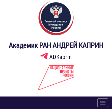
Академик РАН АНДРЕЙ КАПРИН
ADKaprin
Toggl
naviga