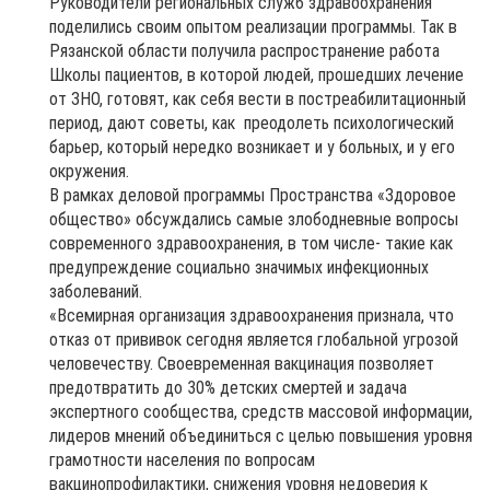
Руководители региональных служб здравоохранения
поделились своим опытом реализации программы. Так в
Рязанской области получила распространение работа
Школы пациентов, в которой людей, прошедших лечение
от ЗНО, готовят, как себя вести в постреабилитационный
период, дают советы, как преодолеть психологический
барьер, который нередко возникает и у больных, и у его
окружения.
В рамках деловой программы Пространства «Здоровое
общество» обсуждались самые злободневные вопросы
современного здравоохранения, в том числе- такие как
предупреждение социально значимых инфекционных
заболеваний.
«Всемирная организация здравоохранения признала, что
отказ от прививок сегодня является глобальной угрозой
человечеству. Своевременная вакцинация позволяет
предотвратить до 30% детских смертей и задача
экспертного сообщества, средств массовой информации,
лидеров мнений объединиться с целью повышения уровня
грамотности населения по вопросам
вакцинопрофилактики, снижения уровня недоверия к