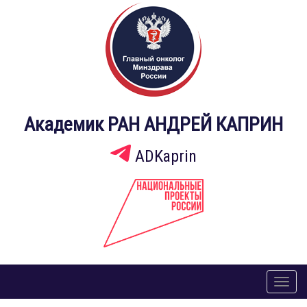
Академик РАН АНДРЕЙ КАПРИН
ADKaprin
Toggl
naviga