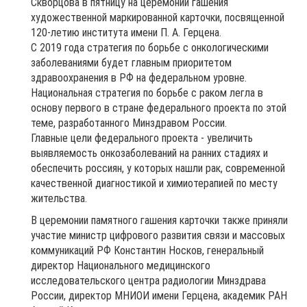
Скворцова в пятницу на церемонии гашения
художественной маркированной карточки, посвященной
120-летию института имени П. А. Герцена.
С 2019 года стратегия по борьбе с онкологическими
заболеваниями будет главным приоритетом
здравоохранения в РФ на федеральном уровне.
Национальная стратегия по борьбе с раком легла в
основу первого в стране федерального проекта по этой
теме, разработанного Минздравом России.
Главные цели федерального проекта - увеличить
выявляемость онкозаболеваний на ранних стадиях и
обеспечить россиян, у которых нашли рак, современной
качественной диагностикой и химиотерапией по месту
жительства.
В церемонии памятного гашения карточки также приняли
участие министр цифрового развития связи и массовых
коммуникаций РФ Константин Носков, генеральный
директор Национального медицинского
исследовательского центра радиологии Минздрава
России, директор МНИОИ имени Герцена, академик РАН