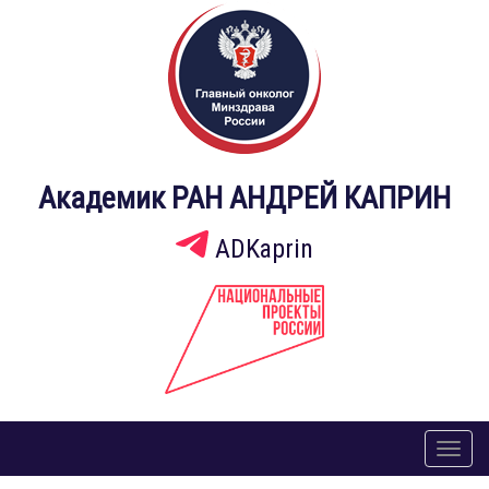
Академик РАН АНДРЕЙ КАПРИН
ADKaprin
Toggl
naviga