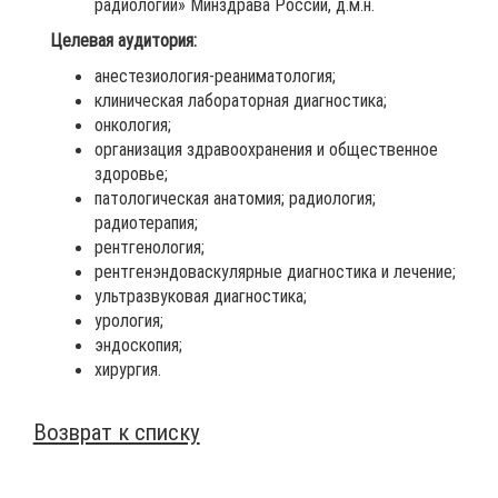
радиологии» Минздрава России, д.м.н.
Целевая аудитория:
анестезиология-реаниматология;
клиническая лабораторная диагностика;
онкология;
организация здравоохранения и общественное
здоровье;
патологическая анатомия; радиология;
радиотерапия;
рентгенология;
рентгенэндоваскулярные диагностика и лечение;
ультразвуковая диагностика;
урология;
эндоскопия;
хирургия.
Возврат к списку