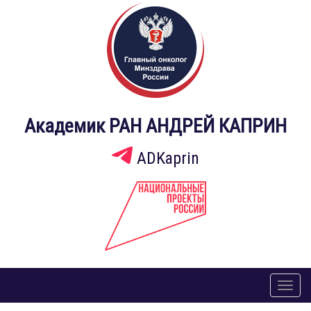
Академик РАН АНДРЕЙ КАПРИН
ADKaprin
Toggl
naviga