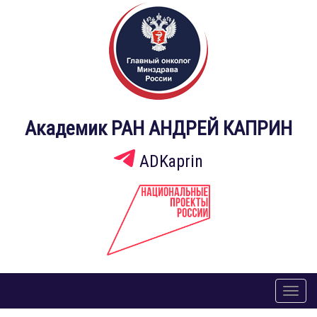
Академик РАН АНДРЕЙ КАПРИН
ADKaprin
Toggl
naviga