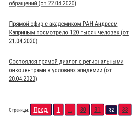
обращений (от 22.04.2020)
Прямой эфир с академиком РАН Андреем
Каприным посмотрело 120 тысяч человек (от
21.04.2020)
Состоялся прямой диалог с региональными
онкоцентрами в условиях эпидемии (от
20.04.2020)
Пред.
1
...
30
31
33
Страницы:
32