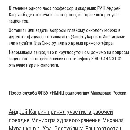
В течение одного часа профессор и академик РАН Андрей
Каприн будет отвечать на вопросы, которые интересуют
пациентов.
Оставить или задать вопросы главному онкологу можно в
директе официального аккаунта @andrey.kaprin в Инстаграме
или на сайте ГлавОнко.ру, или во время прямого эфира.
Напоминаем также, что в круглосуточном режиме на вопросы
пациентов на «горячей линии» по телефону 8 800 444 31 02
отвечают врачи-онкологи.
Пресс-служба ФГБУ «НМИЦ радиологии» Минздрава России
Андрей Каприн принял участие в рабочей
поездке Министра здравоохранения Михаила
Мурашко в г. Уфа, Республика Башкортостан