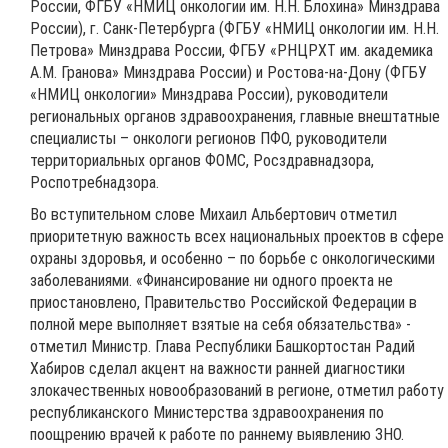
России, ФГБУ «НМИЦ онкологии им. Н.Н. Блохина» Минздрава
России), г. Санк-Петербурга (ФГБУ «НМИЦ онкологии им. Н.Н.
Петрова» Минздрава России, ФГБУ «РНЦРХТ им. академика
А.М. Гранова» Минздрава России) и Ростова-на-Дону (ФГБУ
«НМИЦ онкологии» Минздрава России), руководители
региональных органов здравоохранения, главные внештатные
специалисты – онкологи регионов ПФО, руководители
территориальных органов ФОМС, Росздравнадзора,
Роспотребнадзора.
Во вступительном слове Михаил Альбертович отметил
приоритетную важность всех национальных проектов в сфере
охраны здоровья, и особенно – по борьбе с онкологическими
заболеваниями. «Финансирование ни одного проекта не
приостановлено, Правительство Российской Федерации в
полной мере выполняет взятые на себя обязательства» -
отметил Министр. Глава Республики Башкортостан Радий
Хабиров сделал акцент на важности ранней диагностики
злокачественных новообразований в регионе, отметил работу
республиканского Министерства здравоохранения по
поощрению врачей к работе по раннему выявлению ЗНО.