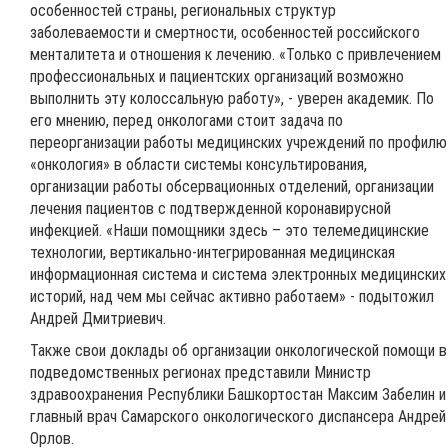
особенностей страны, региональных структур
заболеваемости и смертности, особенностей российского
менталитета и отношения к лечению. «Только с привлечением
профессиональных и пациентских организаций возможно
выполнить эту колоссальную работу», - уверен академик. По
его мнению, перед онкологами стоит задача по
переорганизации работы медицинских учреждений по профилю
«онкология» в области системы консультирования,
организации работы обсервационных отделений, организации
лечения пациентов с подтвержденной коронавирусной
инфекцией. «Наши помощники здесь – это телемедицинские
технологии, вертикально-интегрированная медицинская
информационная система и система электронных медицинских
историй, над чем мы сейчас активно работаем» - подытожил
Андрей Дмитриевич.
Также свои доклады об организации онкологической помощи в
подведомственных регионах представили Министр
здравоохранения Республики Башкортостан Максим Забелин и
главный врач Самарского онкологического диспансера Андрей
Орлов.