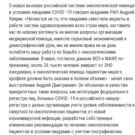
О новых вызовах российской системе онкологической помощи
в условиях пандемии COVID -19 говорил академик РАН Андрей
Каприн. «Несмотря на то, что пандемия сместила акценты в
работе систем здравоохранения всех стран мира, заставила
нас по-новому взглянуть на многие вопросы организации
медицинской помощи, нанесла серьезный экономический и
демографический урон, мы не имеем права ни на день
ослаблять нашу работу по борьбе с онкологическими
заболеваниями. В мире, согласно данным ВОЗ и МАИР, по-
прежнему, около 26 тысяч человек умирает от ЗНО
ежедневно, и онкологическая помощь пациентам нашего
профиля должна быть оказана в полном объеме» - начал свое
выступление Андрей Дмитриевич. Он обозначил в качестве
приоритетных такие вопросы, как интеграция федерального
регистра лиц, больных COVID -19 и российского канцер-
регистра с целью организации учета уровня заболеваемости и
смертности онкологических пациентов от новой
коронавирусной инфекции; разработка собственных
клинических рекомендации по лечению онкологических
пациентов в условии пандемии с учетом географических