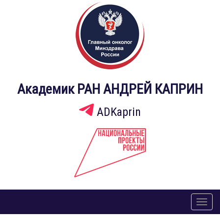
Академик РАН АНДРЕЙ КАПРИН
ADKaprin
Toggl
naviga