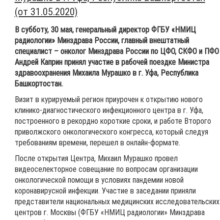
(от 31.05.2020)
В субботу, 30 мая, генеральный директор ФГБУ «НМИЦ
радиологии» Минздрава России, главный внештатный
специалист – онколог Минздрава России по ЦФО, СКФО и ПФО
Андрей Каприн принял участие в рабочей поездке Министра
здравоохранения Михаила Мурашко в г. Уфа, Республика
Башкортостан.
Визит в курируемый регион приурочен к открытию нового
клинико-диагностического инфекционного центра в г. Уфа,
построенного в рекордно короткие сроки, и работе Второго
приволжского онкологического конгресса, который следуя
требованиям времени, перешел в онлайн-формате.
После открытия Центра, Михаил Мурашко провел
видеоселекторное совещание по вопросам организации
онкологической помощи в условиях пандемии новой
коронавирусной инфекции. Участие в заседании приняли
представители национальных медицинских исследовательских
центров г. Москвы (ФГБУ «НМИЦ радиологии» Минздрава