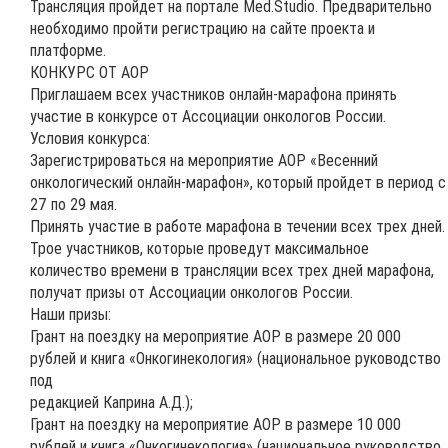
Трансляция пройдет на портале Med.Studio. Предварительно
необходимо пройти регистрацию на сайте проекта и
платформе.
КОНКУРС ОТ АОР
Приглашаем всех участников онлайн-марафона принять
участие в конкурсе от Ассоциации онкологов России.
Условия конкурса:
Зарегистрироваться на мероприятие АОР «Весенний
онкологический онлайн-марафон», который пройдет в период с
27 по 29 мая.
Принять участие в работе марафона в течении всех трех дней.
Трое участников, которые проведут максимальное
количество времени в трансляции всех трех дней марафона,
получат призы от Ассоциации онкологов России.
Наши призы:
Грант на поездку на мероприятие АОР в размере 20 000
рублей и книга «Онкогинекология» (национальное руководство
под
редакцией Каприна А.Д.);
Грант на поездку на мероприятие АОР в размере 10 000
рублей и книга «Онкогинекология» (национальное руководство