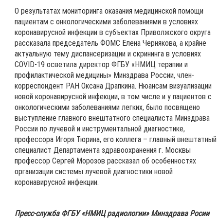
О результатах мониторинга оказания медицинской помощи
пациентам с онкологическими заболеваниями в условиях
коронавирусной инфекции в субъектах Приволжского округа
рассказала председатель ФОМС Елена Чернякова, а крайне
актуальную тему диспансеризации и скрининга в условиях
COVID-19 осветила директор ФГБУ «НМИЦ терапии и
профилактической медицины» Минздрава России, член-
корреспондент РАН Оксана Драпкина. Нюансам визуализации
новой коронавирусной инфекции, в том числе и у пациентов с
онкологическими заболеваниями легких, было посвящено
выступление главного внештатного специалиста Минздрава
России по лучевой и инструментальной диагностике,
профессора Игоря Тюрина, его коллега – главный внештатный
специалист Департамента здравоохранения г. Москвы
профессор Сергей Морозов рассказал об особенностях
организации системы лучевой диагностики новой
коронавирусной инфекции.
Пресс-служба ФГБУ «НМИЦ радиологии» Минздрава Росии