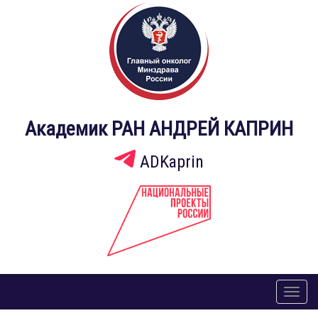
Академик РАН АНДРЕЙ КАПРИН
ADKaprin
Toggl
naviga