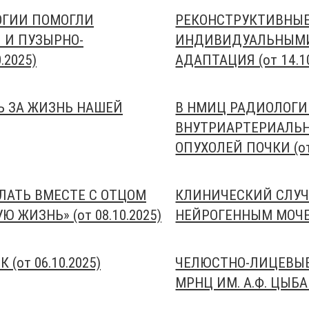
ОГИИ ПОМОГЛИ
РЕКОНСТРУКТИВНЫЕ
 И ПУЗЫРНО-
ИНДИВИДУАЛЬНЫМИ 
2025)
АДАПТАЦИЯ (от 14.10
Ь ЗА ЖИЗНЬ НАШЕЙ
В НМИЦ РАДИОЛОГ
ВНУТРИАРТЕРИАЛЬН
ОПУХОЛЕЙ ПОЧКИ (от 
ЕЛАТЬ ВМЕСТЕ С ОТЦОМ
КЛИНИЧЕСКИЙ СЛУЧА
 ЖИЗНЬ» (от 08.10.2025)
НЕЙРОГЕННЫМ МОЧЕВ
(от 06.10.2025)
ЧЕЛЮСТНО-ЛИЦЕВЫЕ
МРНЦ ИМ. А.Ф. ЦЫБА (