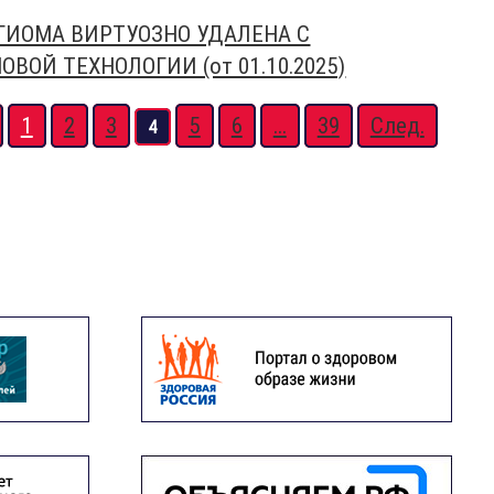
ГИОМА ВИРТУОЗНО УДАЛЕНА С
ВОЙ ТЕХНОЛОГИИ (от 01.10.2025)
1
2
3
5
6
...
39
След.
4