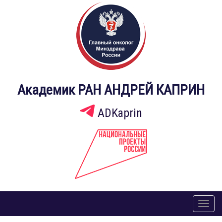
Академик РАН АНДРЕЙ КАПРИН
ADKaprin
Toggl
naviga