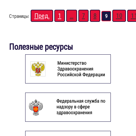
Пред.
1
...
7
8
10
1
Страницы:
9
Полезные ресурсы