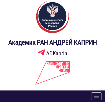
Академик РАН АНДРЕЙ КАПРИН
ADKaprin
Toggl
naviga